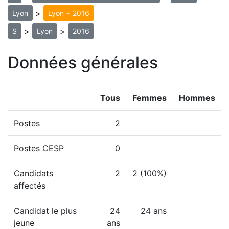
>
Lyon
Lyon + 2016
>
>
S
Lyon
2016
Données générales
Tous
Femmes
Hommes
Postes
2
Postes CESP
0
Candidats
2
2 (100%)
affectés
Candidat le plus
24
24 ans
jeune
ans