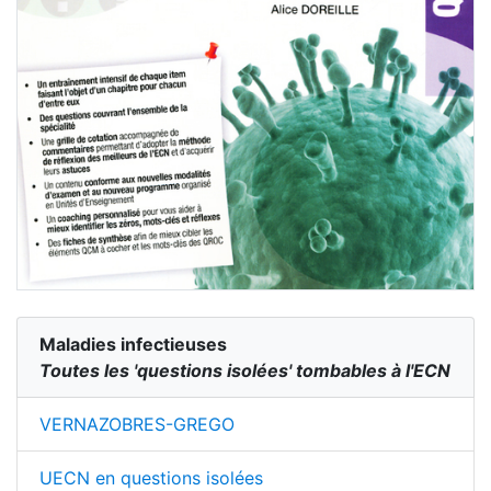
Maladies infectieuses
Toutes les 'questions isolées' tombables à l'ECN
VERNAZOBRES-GREGO
UECN en questions isolées