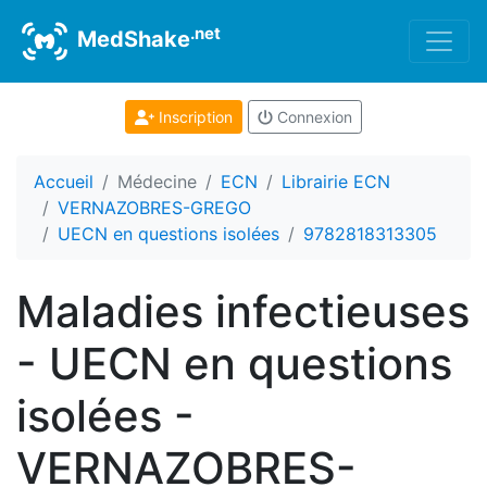
.net
MedShake
Inscription
Connexion
Accueil
Médecine
ECN
Librairie ECN
VERNAZOBRES-GREGO
UECN en questions isolées
9782818313305
Maladies infectieuses
- UECN en questions
isolées -
VERNAZOBRES-