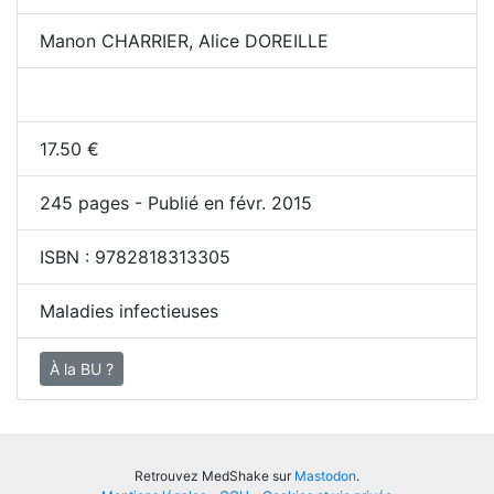
Manon CHARRIER, Alice DOREILLE
17.50
€
245
pages - Publié en févr. 2015
ISBN :
9782818313305
Maladies infectieuses
À la BU ?
Retrouvez MedShake sur
Mastodon
.