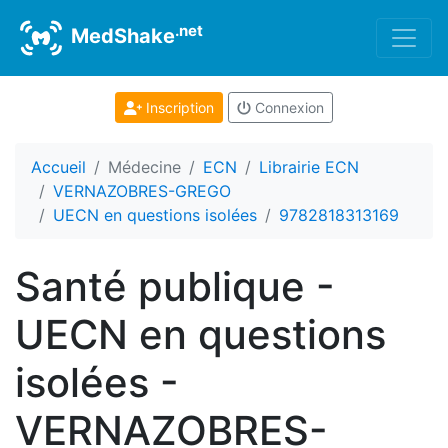
.net
MedShake
Inscription
Connexion
Accueil
Médecine
ECN
Librairie ECN
VERNAZOBRES-GREGO
UECN en questions isolées
9782818313169
Santé publique -
UECN en questions
isolées -
VERNAZOBRES-