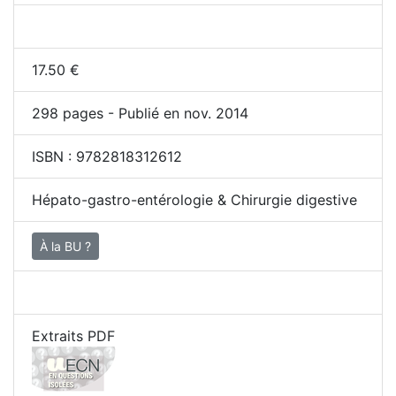
17.50
€
298
pages - Publié en nov. 2014
ISBN :
9782818312612
Hépato-gastro-entérologie & Chirurgie digestive
À la BU ?
Extraits PDF