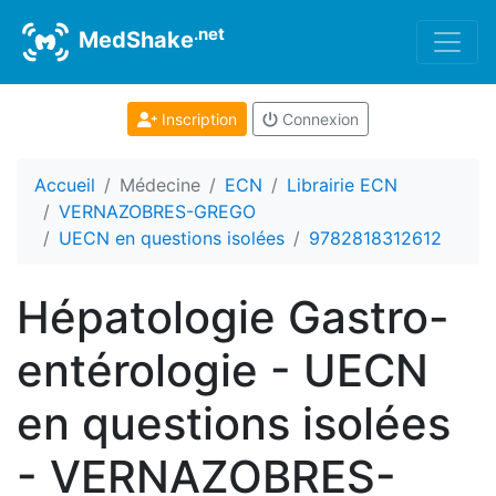
.net
MedShake
Inscription
Connexion
Accueil
Médecine
ECN
Librairie ECN
VERNAZOBRES-GREGO
UECN en questions isolées
9782818312612
Hépatologie Gastro-
entérologie - UECN
en questions isolées
- VERNAZOBRES-