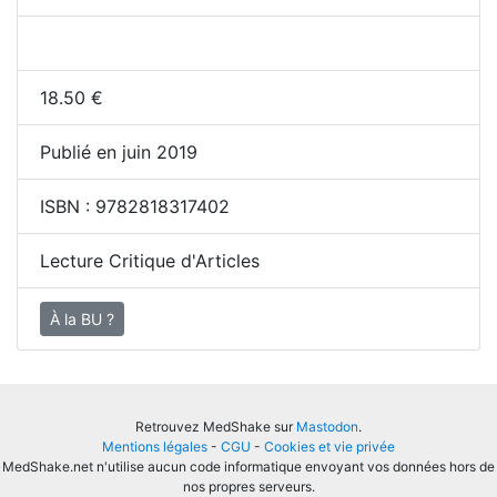
18.50
€
Publié en juin 2019
ISBN :
9782818317402
Lecture Critique d'Articles
À la BU ?
Retrouvez MedShake sur
Mastodon
.
Mentions légales
-
CGU
-
Cookies et vie privée
MedShake.net n'utilise aucun code informatique envoyant vos données hors de
nos propres serveurs.