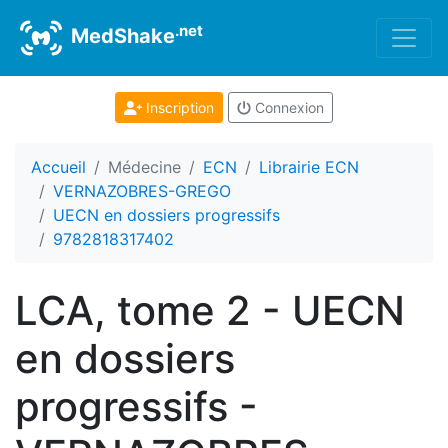
.net
MedShake
Inscription
Connexion
Accueil
Médecine
ECN
Librairie ECN
VERNAZOBRES-GREGO
UECN en dossiers progressifs
9782818317402
LCA, tome 2 - UECN
en dossiers
progressifs -