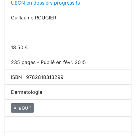
UECN en dossiers progressifs
Guillaume ROUGIER
18.50
€
235
pages - Publié en févr. 2015
ISBN :
9782818313299
Dermatologie
À la BU ?