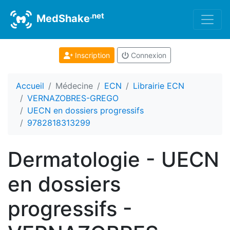
.net
MedShake
Inscription
Connexion
Accueil
Médecine
ECN
Librairie ECN
VERNAZOBRES-GREGO
UECN en dossiers progressifs
9782818313299
Dermatologie - UECN
en dossiers
progressifs -