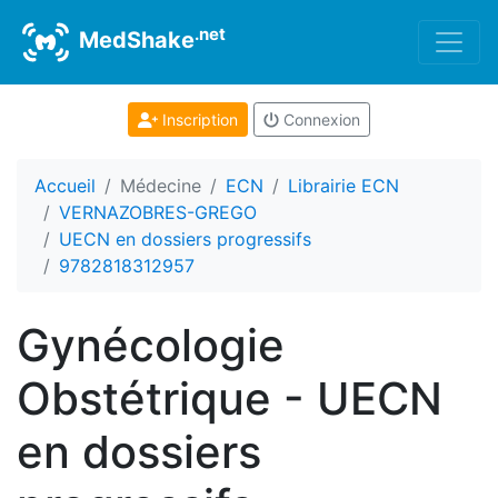
.net
MedShake
Inscription
Connexion
Accueil
Médecine
ECN
Librairie ECN
VERNAZOBRES-GREGO
UECN en dossiers progressifs
9782818312957
Gynécologie
Obstétrique - UECN
en dossiers