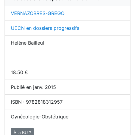
VERNAZOBRES-GREGO
UECN en dossiers progressifs
Hélène Bailleul
18.50
€
Publié en janv. 2015
ISBN :
9782818312957
Gynécologie-Obstétrique
À la BU ?