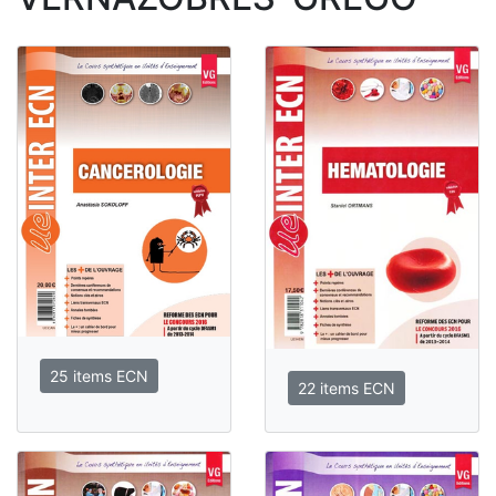
25 items ECN
22 items ECN