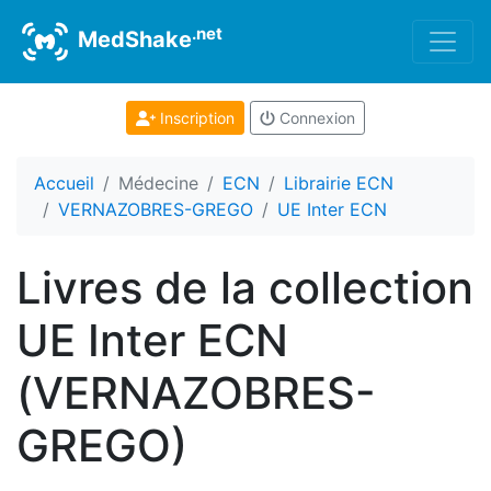
.net
MedShake
Inscription
Connexion
Accueil
Médecine
ECN
Librairie ECN
VERNAZOBRES-GREGO
UE Inter ECN
Livres de la collection
UE Inter ECN
(VERNAZOBRES-
GREGO)