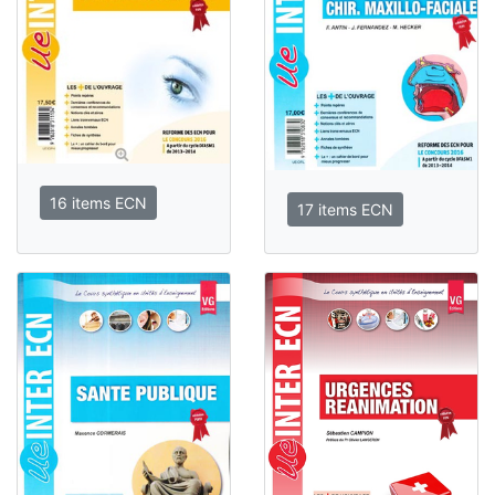
16 items ECN
17 items ECN