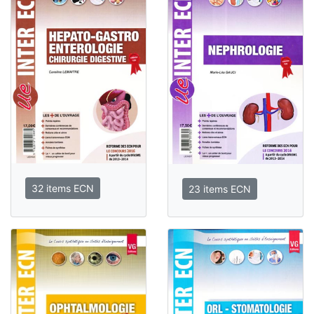
32 items ECN
23 items ECN