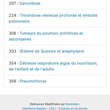
207 :
Sarcoïdose
224 :
Thrombose veineuse profonde et embolie
pulmonaire
306 :
Tumeurs du poumon, primitives et
secondaires
333 :
Œdème de Quincke et anaphylaxie
354 :
Détresse respiratoire aigüe du nourrisson,
de l'enfant et de l'adulte
356 :
Pneumothorax
Retrouvez MedShake sur
Mastodon
.
Mentions légales
-
CGU
-
Cookies et vie privée