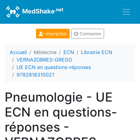
.net
MedShake
Inscription
Connexion
Accueil
Médecine
ECN
Librairie ECN
VERNAZOBRES-GREGO
UE ECN en questions-réponses
9782818310021
Pneumologie - UE
ECN en questions-
réponses -