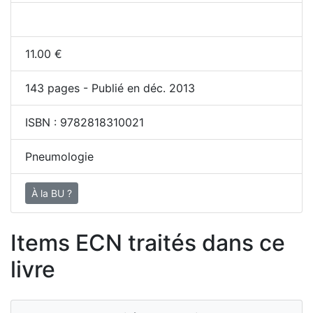
11.00
€
143
pages - Publié en déc. 2013
ISBN :
9782818310021
Pneumologie
À la BU ?
Items ECN traités dans ce
livre