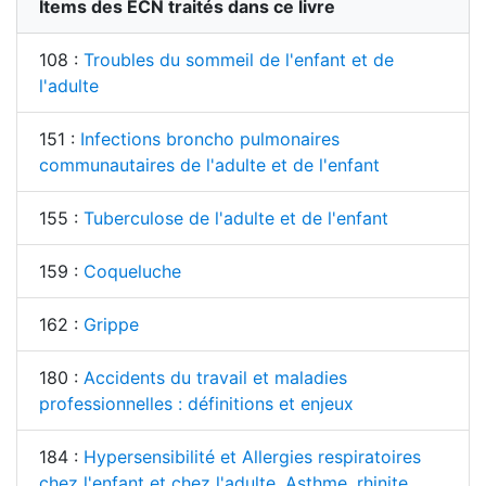
Items des ECN traités dans ce livre
108 :
Troubles du sommeil de l'enfant et de
l'adulte
151 :
Infections broncho pulmonaires
communautaires de l'adulte et de l'enfant
155 :
Tuberculose de l'adulte et de l'enfant
159 :
Coqueluche
162 :
Grippe
180 :
Accidents du travail et maladies
professionnelles : définitions et enjeux
184 :
Hypersensibilité et Allergies respiratoires
chez l'enfant et chez l'adulte. Asthme, rhinite