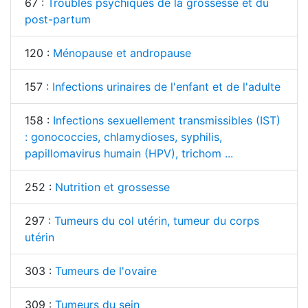
67 :
Troubles psychiques de la grossesse et du
post-partum
120 :
Ménopause et andropause
157 :
Infections urinaires de l'enfant et de l'adulte
158 :
Infections sexuellement transmissibles (IST)
: gonococcies, chlamydioses, syphilis,
papillomavirus humain (HPV), trichom ...
252 :
Nutrition et grossesse
297 :
Tumeurs du col utérin, tumeur du corps
utérin
303 :
Tumeurs de l'ovaire
309 :
Tumeurs du sein