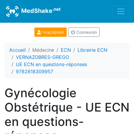
.net
MedShake
Inscription
Connexion
Accueil
Médecine
ECN
Librairie ECN
VERNAZOBRES-GREGO
UE ECN en questions-réponses
9782818309957
Gynécologie
Obstétrique - UE ECN
en questions-