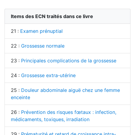
Items des ECN traités dans ce livre
21 :
Examen prénuptial
22 :
Grossesse normale
23 :
Principales complications de la grossesse
24 :
Grossesse extra-utérine
25 :
Douleur abdominale aiguë chez une femme
enceinte
26 :
Prévention des risques fœtaux : infection,
médicaments, toxiques, irradiation
29 :
Prématurité et retard de croissance intra-