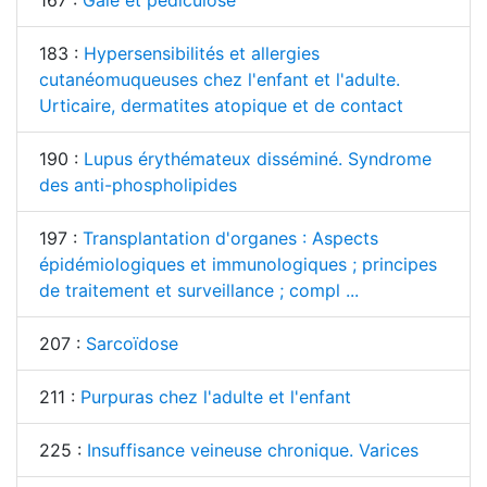
167 :
Gale et pédiculose
183 :
Hypersensibilités et allergies
cutanéomuqueuses chez l'enfant et l'adulte.
Urticaire, dermatites atopique et de contact
190 :
Lupus érythémateux disséminé. Syndrome
des anti-phospholipides
197 :
Transplantation d'organes : Aspects
épidémiologiques et immunologiques ; principes
de traitement et surveillance ; compl ...
207 :
Sarcoïdose
211 :
Purpuras chez l'adulte et l'enfant
225 :
Insuffisance veineuse chronique. Varices