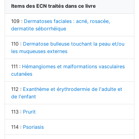
Items des ECN traités dans ce livre
109 :
Dermatoses faciales : acné, rosacée,
dermatite séborrhéique
110 :
Dermatose bulleuse touchant la peau et/ou
les muqueuses externes
111 :
Hémangiomes et malformations vasculaires
cutanées
112 :
Exanthème et érythrodermie de l'adulte et
de l'enfant
113 :
Prurit
114 :
Psoriasis