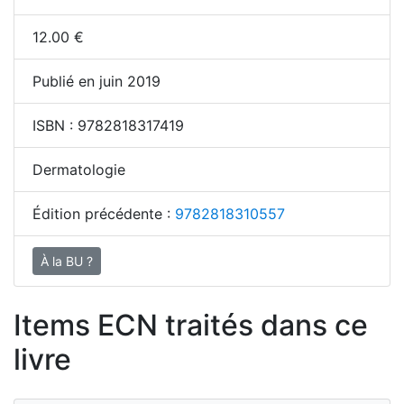
12.00
€
Publié en juin 2019
ISBN :
9782818317419
Dermatologie
Édition précédente :
9782818310557
À la BU ?
Items ECN traités dans ce
livre