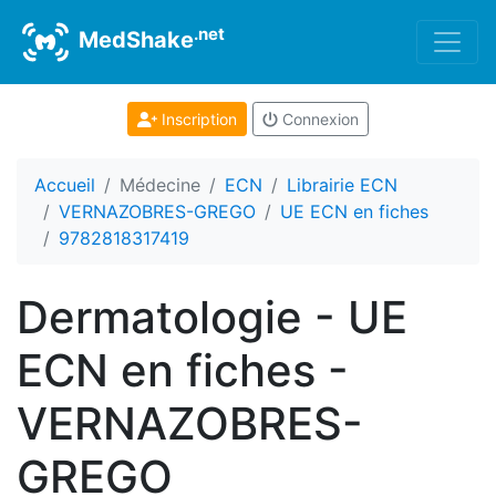
.net
MedShake
Inscription
Connexion
Accueil
Médecine
ECN
Librairie ECN
VERNAZOBRES-GREGO
UE ECN en fiches
9782818317419
Dermatologie - UE
ECN en fiches -
VERNAZOBRES-
GREGO