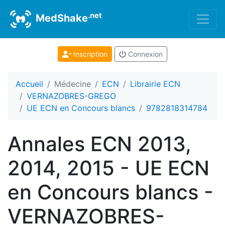
.net
MedShake
Inscription
Connexion
Accueil
Médecine
ECN
Librairie ECN
VERNAZOBRES-GREGO
UE ECN en Concours blancs
9782818314784
Annales ECN 2013,
2014, 2015 - UE ECN
en Concours blancs -
VERNAZOBRES-