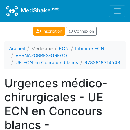
.net
MedShake
Inscription
Connexion
Accueil
Médecine
ECN
Librairie ECN
VERNAZOBRES-GREGO
UE ECN en Concours blancs
9782818314548
Urgences médico-
chirurgicales - UE
ECN en Concours
blancs -