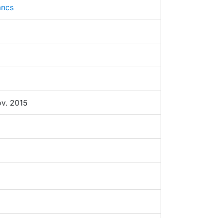
ancs
ov. 2015