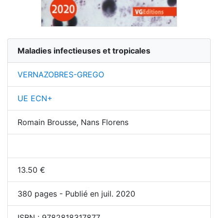
Maladies infectieuses et tropicales
VERNAZOBRES-GREGO
UE ECN+
Romain Brousse, Nans Florens
13.50
€
380
pages - Publié en juil. 2020
ISBN :
9782818317877