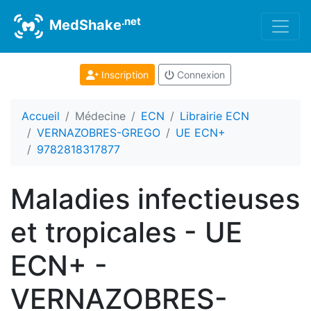
.net
MedShake
Inscription
Connexion
Accueil
Médecine
ECN
Librairie ECN
VERNAZOBRES-GREGO
UE ECN+
9782818317877
Maladies infectieuses
et tropicales - UE
ECN+ -
VERNAZOBRES-