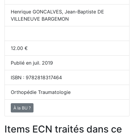
Henrique GONCALVES, Jean-Baptiste DE
VILLENEUVE BARGEMON
12.00
€
Publié en juil. 2019
ISBN :
9782818317464
Orthopédie Traumatologie
À la BU ?
Items ECN traités dans ce