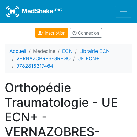
.net
MedShake
Inscription
Connexion
Accueil
Médecine
ECN
Librairie ECN
VERNAZOBRES-GREGO
UE ECN+
9782818317464
Orthopédie
Traumatologie - UE
ECN+ -
VERNAZOBRES-