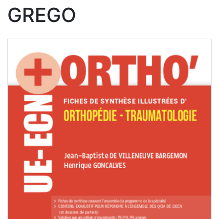
GREGO