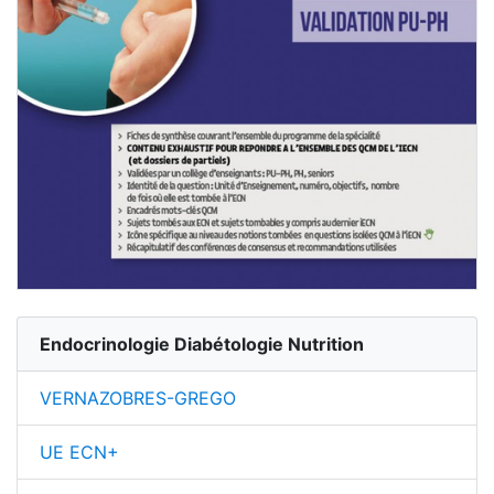
Endocrinologie Diabétologie Nutrition
VERNAZOBRES-GREGO
UE ECN+