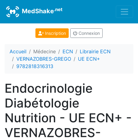
.net
MedShake
Inscription
Connexion
Accueil
Médecine
ECN
Librairie ECN
VERNAZOBRES-GREGO
UE ECN+
9782818316313
Endocrinologie
Diabétologie
Nutrition - UE ECN+ -
VERNAZOBRES-