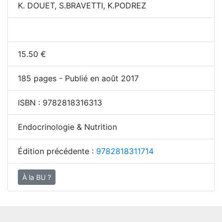
K. DOUET, S.BRAVETTI, K.PODREZ
15.50
€
185
pages - Publié en août 2017
ISBN :
9782818316313
Endocrinologie & Nutrition
Édition précédente :
9782818311714
À la BU ?