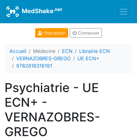
.net
MedShake
Inscription
Connexion
Accueil
Médecine
ECN
Librairie ECN
VERNAZOBRES-GREGO
UE ECN+
9782818316191
Psychiatrie - UE
ECN+ -
VERNAZOBRES-
GREGO