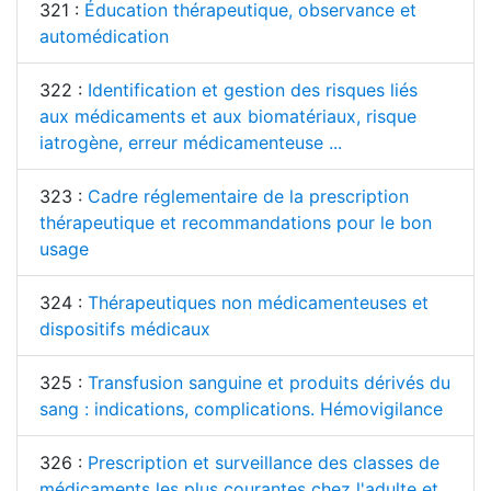
321 :
Éducation thérapeutique, observance et
automédication
322 :
Identification et gestion des risques liés
aux médicaments et aux biomatériaux, risque
iatrogène, erreur médicamenteuse ...
323 :
Cadre réglementaire de la prescription
thérapeutique et recommandations pour le bon
usage
324 :
Thérapeutiques non médicamenteuses et
dispositifs médicaux
325 :
Transfusion sanguine et produits dérivés du
sang : indications, complications. Hémovigilance
326 :
Prescription et surveillance des classes de
médicaments les plus courantes chez l'adulte et