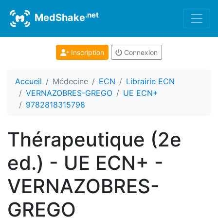
.net
MedShake
Inscription
Connexion
Accueil
Médecine
ECN
Librairie ECN
VERNAZOBRES-GREGO
UE ECN+
9782818315798
Thérapeutique (2e
ed.) - UE ECN+ -
VERNAZOBRES-
GREGO