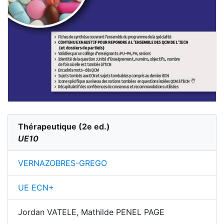
Thérapeutique
(
2
e ed.)
UE10
VERNAZOBRES-GREGO
UE ECN+
Jordan VATELE, Mathilde PENEL PAGE