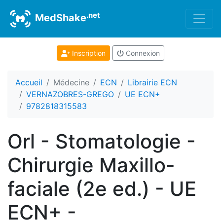
.net
MedShake
Inscription
Connexion
Accueil
Médecine
ECN
Librairie ECN
VERNAZOBRES-GREGO
UE ECN+
9782818315583
Orl - Stomatologie -
Chirurgie Maxillo-
faciale (2e ed.) - UE
ECN+ -