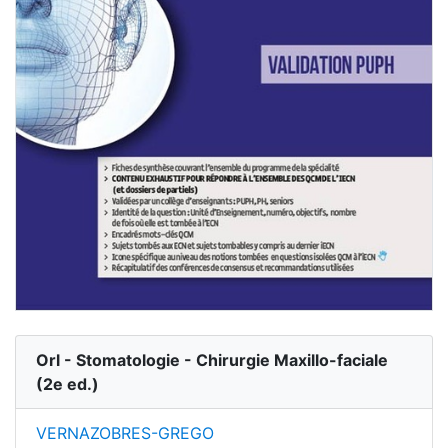
Orl - Stomatologie - Chirurgie Maxillo-faciale
(
2
e ed.)
VERNAZOBRES-GREGO