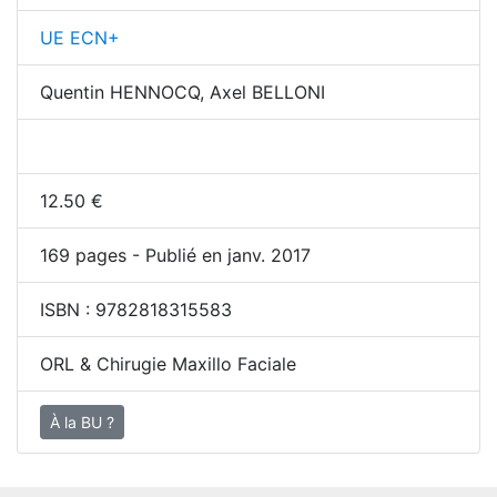
UE ECN+
Quentin HENNOCQ, Axel BELLONI
12.50
€
169
pages - Publié en janv. 2017
ISBN :
9782818315583
ORL & Chirugie Maxillo Faciale
À la BU ?