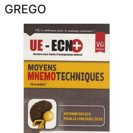
GREGO