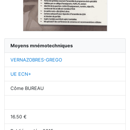
Moyens mnémotechniques
VERNAZOBRES-GREGO
UE ECN+
Côme BUREAU
16.50
€