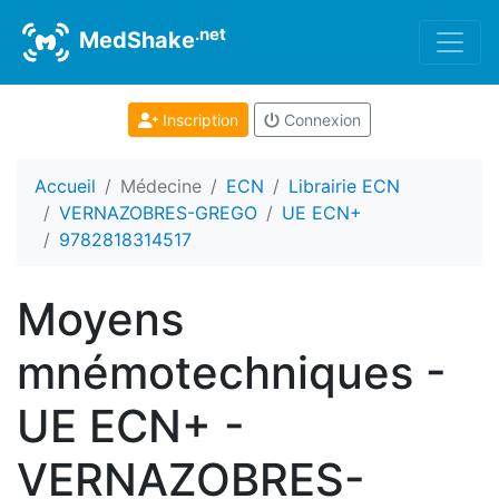
.net
MedShake
Inscription
Connexion
Accueil
Médecine
ECN
Librairie ECN
VERNAZOBRES-GREGO
UE ECN+
9782818314517
Moyens
mnémotechniques -
UE ECN+ -
VERNAZOBRES-