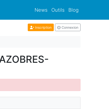
News
Outils
Blog
Inscription
Connexion
0
RNAZOBRES-