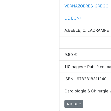
VERNAZOBRES-GREGO
UE ECN+
A.BEELE, O. LACRAMPE
9.50
€
110
pages - Publié en ma
ISBN :
9782818311240
Cardiologie & Chirurgie 
À la BU ?