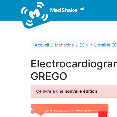
.net
MedShake
Accueil
Médecine
ECN
Librairie E
Electrocardiog
GREGO
Ce livre a une
nouvelle édition
!