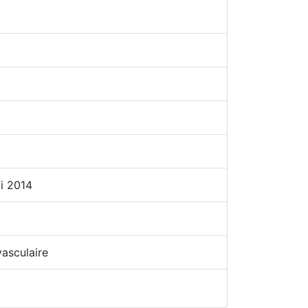
i 2014
vasculaire