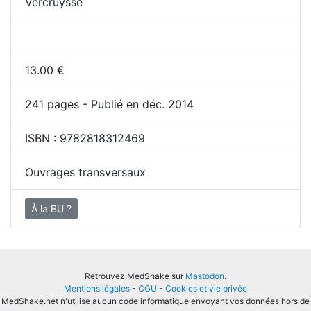
Vercruysse
13.00
€
241
pages - Publié en déc. 2014
ISBN :
9782818312469
Ouvrages transversaux
À la BU ?
Retrouvez MedShake sur
Mastodon
.
Mentions légales
-
CGU
-
Cookies et vie privée
MedShake.net n'utilise aucun code informatique envoyant vos données hors de