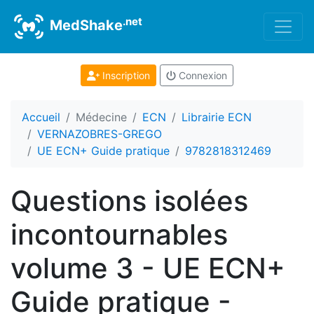
.net
MedShake
Inscription
Connexion
Accueil
Médecine
ECN
Librairie ECN
VERNAZOBRES-GREGO
UE ECN+ Guide pratique
9782818312469
Questions isolées
incontournables
volume 3 - UE ECN+
Guide pratique -