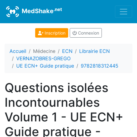
.net
MedShake
Inscription
Connexion
Accueil
Médecine
ECN
Librairie ECN
VERNAZOBRES-GREGO
UE ECN+ Guide pratique
9782818312445
Questions isolées
Incontournables
Volume 1 - UE ECN+
Guide pratique -