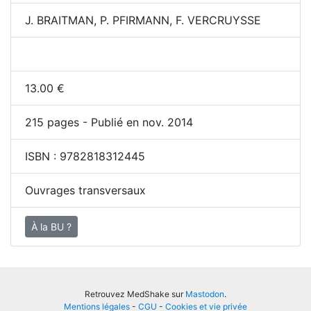
J. BRAITMAN, P. PFIRMANN, F. VERCRUYSSE
13.00
€
215
pages - Publié en nov. 2014
ISBN :
9782818312445
Ouvrages transversaux
À la BU ?
Retrouvez MedShake sur
Mastodon
.
Mentions légales
-
CGU
-
Cookies et vie privée