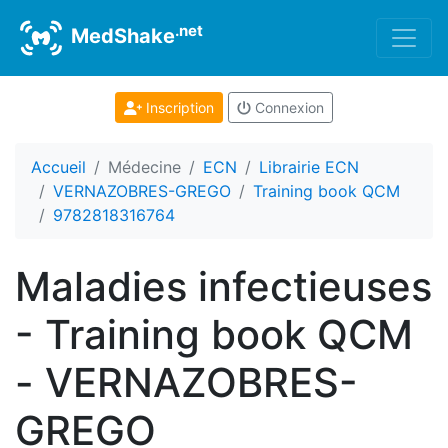
.net
MedShake
Inscription
Connexion
Accueil
Médecine
ECN
Librairie ECN
VERNAZOBRES-GREGO
Training book QCM
9782818316764
Maladies infectieuses
- Training book QCM
- VERNAZOBRES-
GREGO