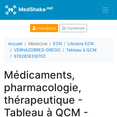
.net
MedShake
Inscription
Connexion
Accueil
Médecine
ECN
Librairie ECN
VERNAZOBRES-GREGO
Tableau à QCM
9782818316702
Médicaments,
pharmacologie,
thérapeutique -
Tableau à QCM -