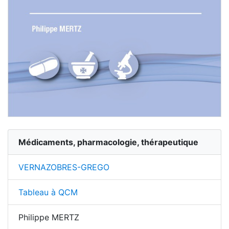
Médicaments, pharmacologie, thérapeutique
VERNAZOBRES-GREGO
Tableau à QCM
Philippe MERTZ