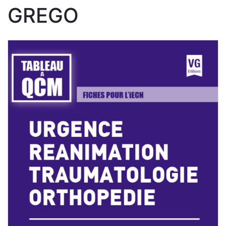
GREGO