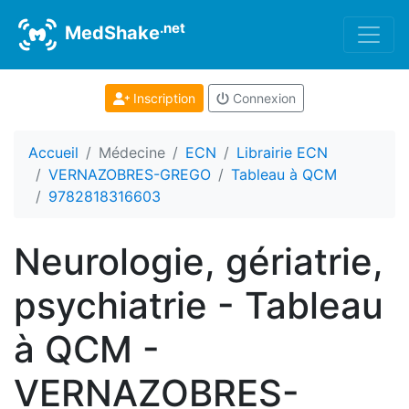
.net
MedShake
Inscription
Connexion
Accueil
Médecine
ECN
Librairie ECN
VERNAZOBRES-GREGO
Tableau à QCM
9782818316603
Neurologie, gériatrie,
psychiatrie - Tableau
à QCM -
VERNAZOBRES-