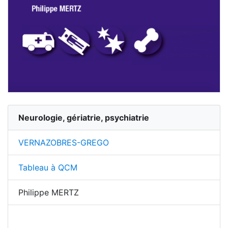
Neurologie, gériatrie, psychiatrie
VERNAZOBRES-GREGO
Tableau à QCM
Philippe MERTZ