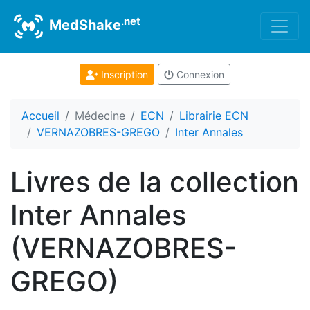
.net
MedShake
Inscription
Connexion
Accueil
Médecine
ECN
Librairie ECN
VERNAZOBRES-GREGO
Inter Annales
Livres de la collection
Inter Annales
(VERNAZOBRES-
GREGO)