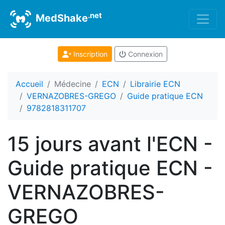
.net
MedShake
Inscription
Connexion
Accueil
Médecine
ECN
Librairie ECN
VERNAZOBRES-GREGO
Guide pratique ECN
9782818311707
15 jours avant l'ECN -
Guide pratique ECN -
VERNAZOBRES-
GREGO