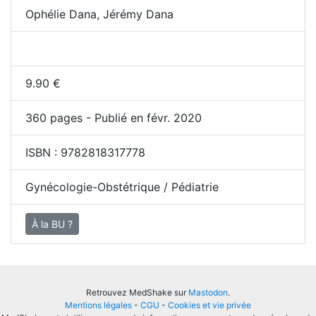
Ophélie Dana, Jérémy Dana
9.90
€
360
pages - Publié en févr. 2020
ISBN :
9782818317778
Gynécologie-Obstétrique / Pédiatrie
À la BU ?
Retrouvez MedShake sur
Mastodon
.
Mentions légales
-
CGU
-
Cookies et vie privée