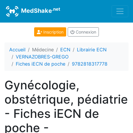
.net
MedShake
Inscription
Connexion
Accueil
Médecine
ECN
Librairie ECN
VERNAZOBRES-GREGO
Fiches iECN de poche
9782818317778
Gynécologie,
obstétrique, pédiatrie
- Fiches iECN de
poche -