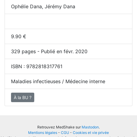
Ophélie Dana, Jérémy Dana
9.90
€
329
pages - Publié en févr. 2020
ISBN :
9782818317761
Maladies infectieuses / Médecine interne
À la BU ?
Retrouvez MedShake sur
Mastodon
.
Mentions légales
-
CGU
-
Cookies et vie privée