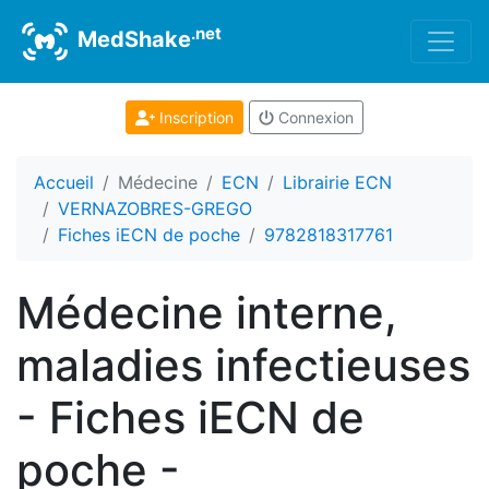
.net
MedShake
Inscription
Connexion
Accueil
Médecine
ECN
Librairie ECN
VERNAZOBRES-GREGO
Fiches iECN de poche
9782818317761
Médecine interne,
maladies infectieuses
- Fiches iECN de
poche -