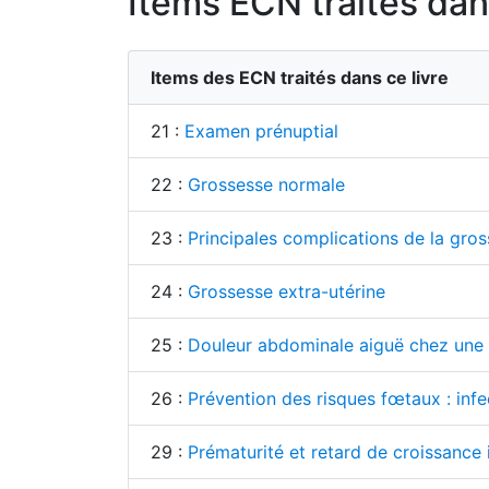
Items ECN traités dans
Items des ECN traités dans ce livre
21 :
Examen prénuptial
22 :
Grossesse normale
23 :
Principales complications de la gro
24 :
Grossesse extra-utérine
25 :
Douleur abdominale aiguë chez une
26 :
Prévention des risques fœtaux : infe
29 :
Prématurité et retard de croissance i