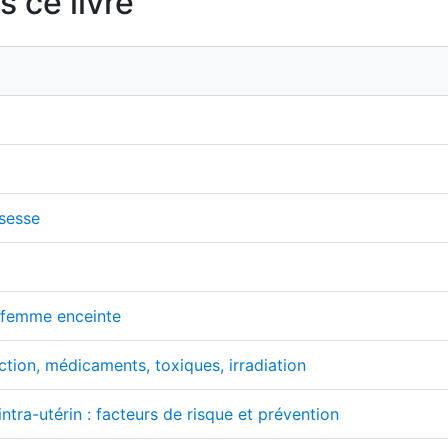
 ce livre
ssesse
 femme enceinte
ction, médicaments, toxiques, irradiation
ntra-utérin : facteurs de risque et prévention