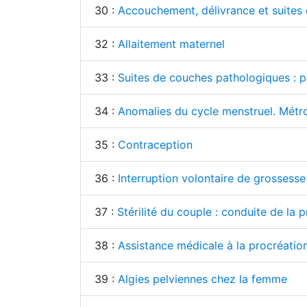
30 :
Accouchement, délivrance et suites
32 :
Allaitement maternel
33 :
Suites de couches pathologiques : p
34 :
Anomalies du cycle menstruel. Métr
35 :
Contraception
36 :
Interruption volontaire de grossesse
37 :
Stérilité du couple : conduite de la 
38 :
Assistance médicale à la procréatio
39 :
Algies pelviennes chez la femme