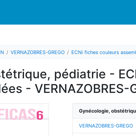
CN
VERNAZOBRES-GREGO
ECNi fiches couleurs assem
étrique, pédiatrie - EC
blées - VERNAZOBRES
Gynécologie, obstétriqu
VERNAZOBRES-GREGO