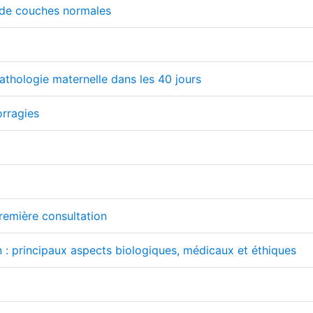
 de couches normales
athologie maternelle dans les 40 jours
orragies
première consultation
n : principaux aspects biologiques, médicaux et éthiques