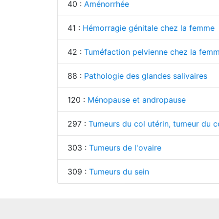
40 :
Aménorrhée
41 :
Hémorragie génitale chez la femme
42 :
Tuméfaction pelvienne chez la fem
88 :
Pathologie des glandes salivaires
120 :
Ménopause et andropause
297 :
Tumeurs du col utérin, tumeur du c
303 :
Tumeurs de l'ovaire
309 :
Tumeurs du sein