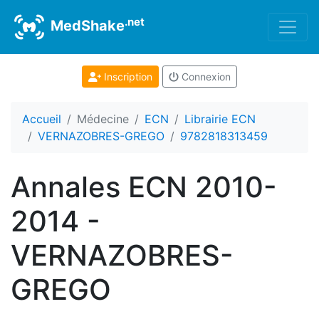
.net
MedShake
Inscription
Connexion
Accueil
Médecine
ECN
Librairie ECN
VERNAZOBRES-GREGO
9782818313459
Annales ECN 2010-
2014 -
VERNAZOBRES-
GREGO