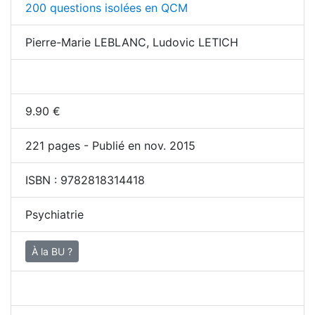
200 questions isolées en QCM
Pierre-Marie LEBLANC, Ludovic LETICH
9.90
€
221
pages - Publié en nov. 2015
ISBN :
9782818314418
Psychiatrie
À la BU ?