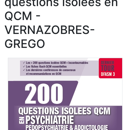
questions isolées en
QCM -
VERNAZOBRES-
GREGO