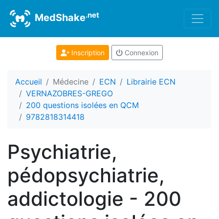
.net
MedShake
Inscription
Connexion
Accueil
Médecine
ECN
Librairie ECN
VERNAZOBRES-GREGO
200 questions isolées en QCM
9782818314418
Psychiatrie,
pédopsychiatrie,
addictologie - 200