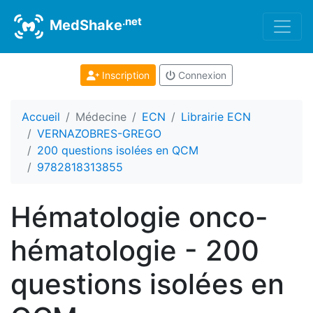
.net
MedShake
Inscription
Connexion
Accueil
Médecine
ECN
Librairie ECN
VERNAZOBRES-GREGO
200 questions isolées en QCM
9782818313855
Hématologie onco-
hématologie - 200
questions isolées en