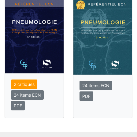
2 critiques
24 items ECN
24 items ECN
PDF
PDF