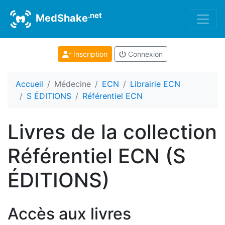
.net
MedShake
Inscription
Connexion
Accueil
Médecine
ECN
Librairie ECN
S ÉDITIONS
Référentiel ECN
Livres de la collection
Référentiel ECN (S
ÉDITIONS)
Accès aux livres