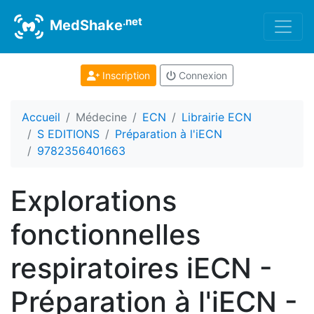
.net
MedShake
Inscription
Connexion
Accueil
Médecine
ECN
Librairie ECN
S EDITIONS
Préparation à l'iECN
9782356401663
Explorations
fonctionnelles
respiratoires iECN -
Préparation à l'iECN -