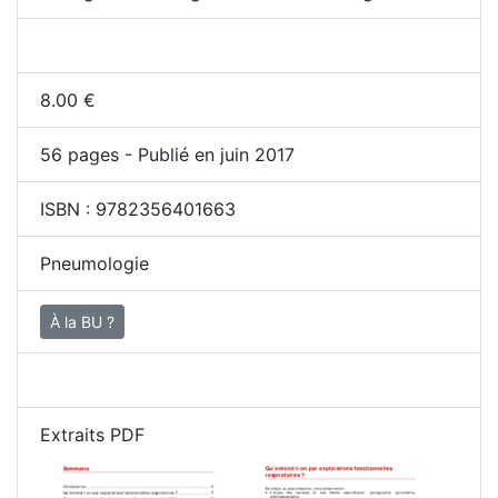
8.00
€
56
pages - Publié en juin 2017
ISBN :
9782356401663
Pneumologie
À la BU ?
Extraits PDF