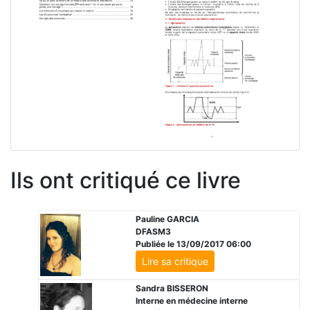
Ils ont critiqué ce livre
Pauline GARCIA
DFASM3
Publiée le 13/09/2017 06:00
Lire sa critique
Sandra BISSERON
Interne en médecine interne