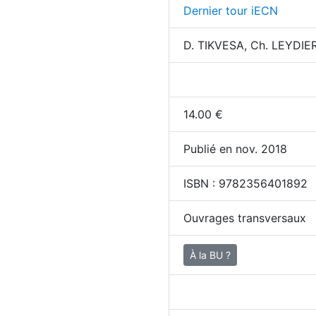
Dernier tour iECN
D. TIKVESA, Ch. LEYDIER
14.00
€
Publié en nov. 2018
ISBN :
9782356401892
Ouvrages transversaux
À la BU ?