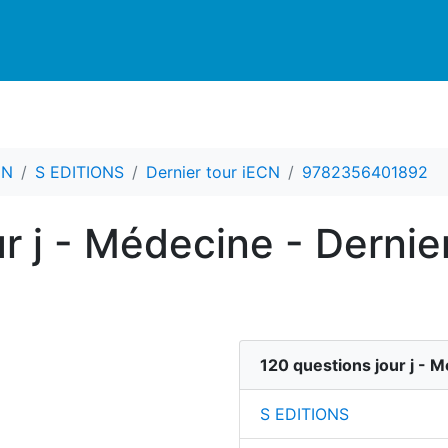
CN
S EDITIONS
Dernier tour iECN
9782356401892
r j - Médecine - Dernie
120 questions jour j - 
S EDITIONS