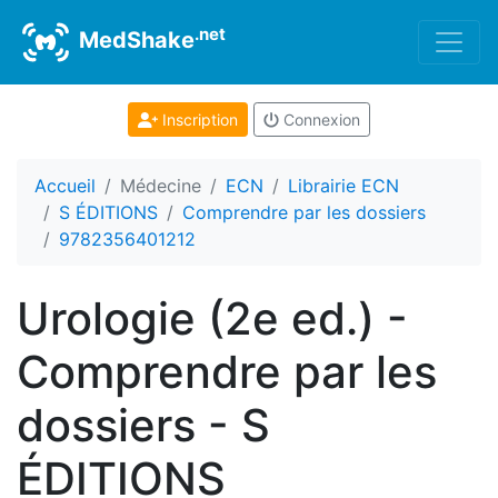
.net
MedShake
Inscription
Connexion
Accueil
Médecine
ECN
Librairie ECN
S ÉDITIONS
Comprendre par les dossiers
9782356401212
Urologie (2e ed.) -
Comprendre par les
dossiers - S
ÉDITIONS