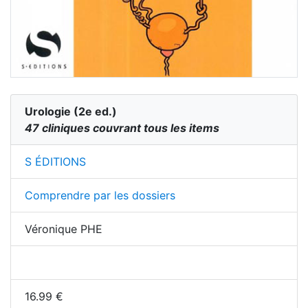
Urologie
(
2
e ed.)
47 cliniques couvrant tous les items
S ÉDITIONS
Comprendre par les dossiers
Véronique PHE
16.99
€