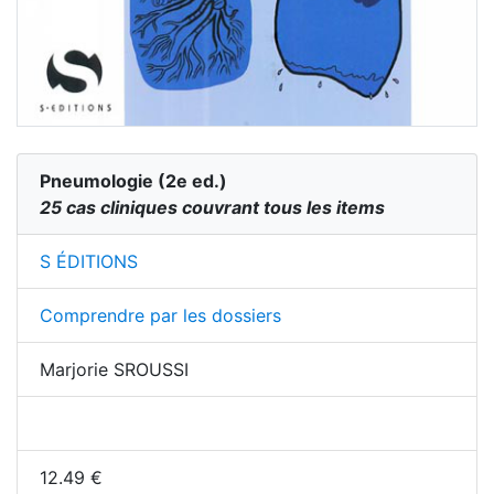
Pneumologie
(
2
e ed.)
25 cas cliniques couvrant tous les items
S ÉDITIONS
Comprendre par les dossiers
Marjorie SROUSSI
12.49
€