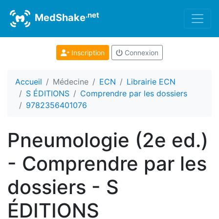
.net
MedShake
Inscription
Connexion
Accueil
Médecine
ECN
Librairie ECN
S ÉDITIONS
Comprendre par les dossiers
9782356401076
Pneumologie (2e ed.)
- Comprendre par les
dossiers - S
ÉDITIONS