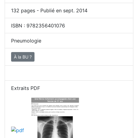
132
pages - Publié en sept. 2014
ISBN :
9782356401076
Pneumologie
À la BU ?
Extraits PDF