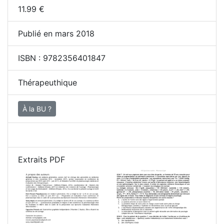
11.99
€
Publié en mars 2018
ISBN :
9782356401847
Thérapeuthique
À la BU ?
Extraits PDF