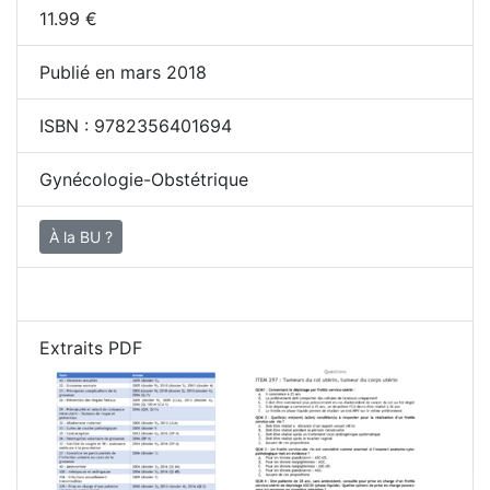
11.99
€
Publié en mars 2018
ISBN :
9782356401694
Gynécologie-Obstétrique
À la BU ?
Extraits PDF