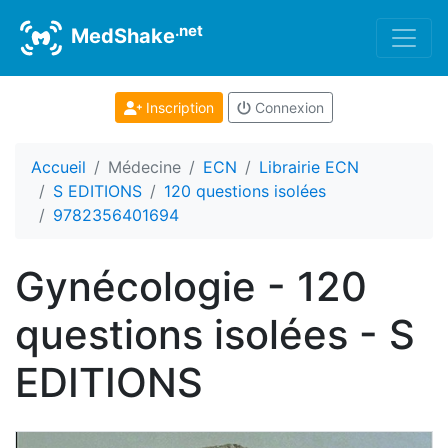
.net
MedShake
Inscription
Connexion
Accueil
Médecine
ECN
Librairie ECN
S EDITIONS
120 questions isolées
9782356401694
Gynécologie - 120
questions isolées - S
EDITIONS