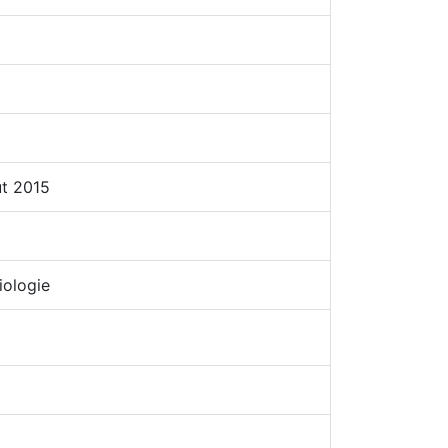
ût 2015
iologie