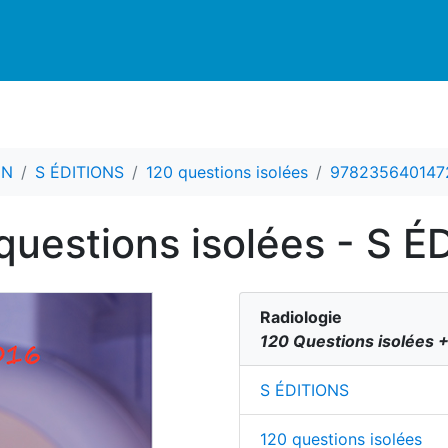
CN
S ÉDITIONS
120 questions isolées
978235640147
 questions isolées - S 
Radiologie
120 Questions isolées 
S ÉDITIONS
120 questions isolées