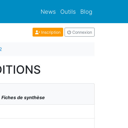
News
Outils
Blog
Inscription
Connexion
2
ÉDITIONS
+ Fiches de synthèse