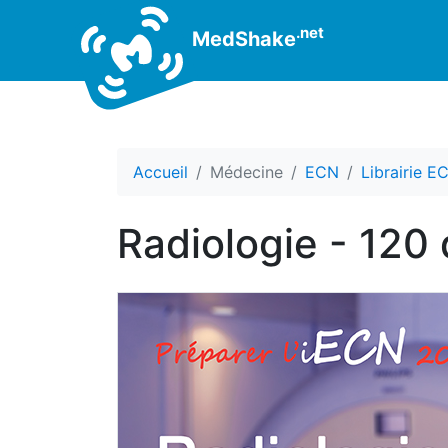
.net
MedShake
Accueil
Médecine
ECN
Librairie E
Radiologie - 120