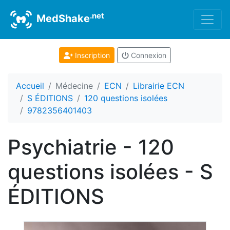
.net
MedShake
Inscription
Connexion
Accueil
Médecine
ECN
Librairie ECN
S ÉDITIONS
120 questions isolées
9782356401403
Psychiatrie - 120
questions isolées - S
ÉDITIONS