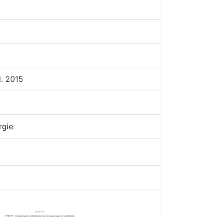
l. 2015
rgie