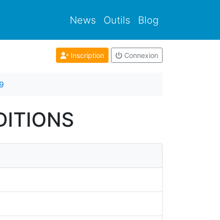
News
Outils
Blog
Inscription
Connexion
9
ÉDITIONS