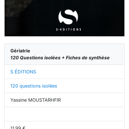
Gériatrie
120 Questions isolées + Fiches de synthèse
S ÉDITIONS
120 questions isolées
Yassine MOUSTARHFIR
11.99
€