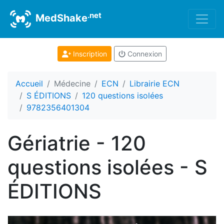
.net
MedShake
Inscription
Connexion
Accueil
Médecine
ECN
Librairie ECN
S ÉDITIONS
120 questions isolées
9782356401304
Gériatrie - 120
questions isolées - S
ÉDITIONS