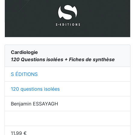
Cardiologie
120 Questions isolées + Fiches de synthèse
S ÉDITIONS
120 questions isolées
Benjamin ESSAYAGH
11.99
€