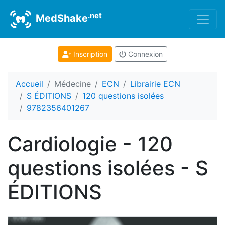
.net
MedShake
Inscription
Connexion
Accueil
Médecine
ECN
Librairie ECN
S ÉDITIONS
120 questions isolées
9782356401267
Cardiologie - 120
questions isolées - S
ÉDITIONS