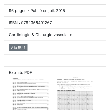
96
pages - Publié en juil. 2015
ISBN :
9782356401267
Cardiologie & Chirurgie vasculaire
À la BU ?
Extraits PDF