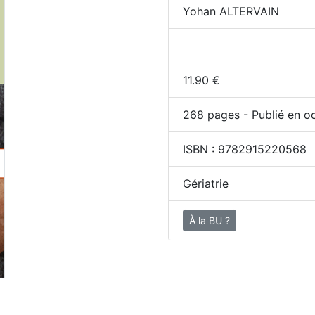
Yohan ALTERVAIN
11.90
€
268
pages - Publié en oc
ISBN :
9782915220568
Gériatrie
À la BU ?