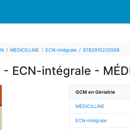
CN
MÉDICILLINE
ECN-intégrale
9782915220568
 - ECN-intégrale - MÉD
QCM en Gériatrie
MÉDICILLINE
ECN-intégrale