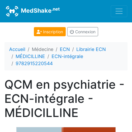
.net
MedShake
Inscription
Connexion
Accueil
Médecine
ECN
Librairie ECN
MÉDICILLINE
ECN-intégrale
9782915220544
QCM en psychiatrie -
ECN-intégrale -
MÉDICILLINE