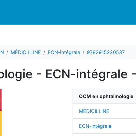
CN
MÉDICILLINE
ECN-intégrale
9782915220537
logie - ECN-intégrale 
QCM en ophtalmologie
MÉDICILLINE
ECN-intégrale