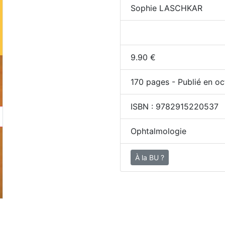
Sophie LASCHKAR
9.90
€
170
pages - Publié en oc
ISBN :
9782915220537
Ophtalmologie
À la BU ?